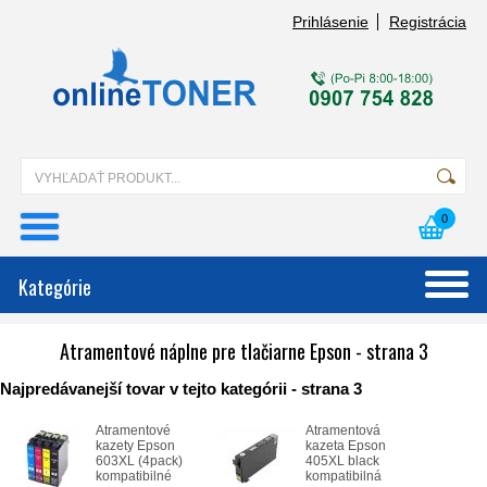
Prihlásenie
Registrácia
0
Kategórie
Atramentové náplne pre tlačiarne Epson - strana 3
Najpredávanejší tovar v tejto kategórii - strana 3
Atramentové
Atramentová
kazety Epson
kazeta Epson
603XL (4pack)
405XL black
kompatibilné
kompatibilná