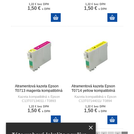
1,22 €
bez DPH
1,22 €
bez DPH
1,50 €
1,50 €
s DPH
s DPH
Atramentová kazeta Epson
Atramentová kazeta Epson
T0713 magenta kompatibilná
T0714 yellow kompatibilná
Kazeta kompatibilná s Epson
Kazeta kompatibilná s Epson
C13T07134011 / T0893
C13T07144011/ T0894
1,22 €
bez DPH
1,22 €
bez DPH
1,50 €
1,50 €
s DPH
s DPH
×