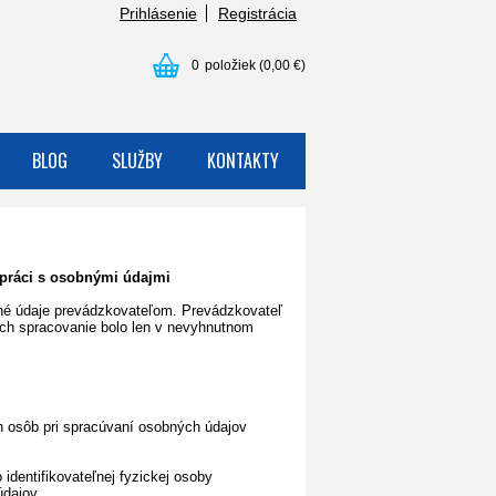
Prihlásenie
Registrácia
0
položiek
(0,00 €)
BLOG
SLUŽBY
KONTAKTY
 práci s osobnými údajmi
né údaje prevádzkovateľom. Prevádzkovateľ
 ich spracovanie bolo len v nevyhnutnom
 osôb pri spracúvaní osobných údajov
 identifikovateľnej fyzickej osoby
údajov.