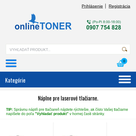
Prihlásenie
Registrácia
0
Kategórie
Náplne pre laserové tlačiarne.
TIP:
Správnu náplň pre tlačiareň nájdete rýchlešie, ak číslo Vašej tlačiarne
napíšete do poľa
"Vyhladať produkt"
v hornej časti stránky.