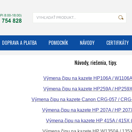
DOPRAVA A PLATBA
POMOCNÍK
NÁVODY
CERTIFIKÁTY
Návody, riešenia, tipy.
Výmena čipu na kazete HP106A / W1106A 
Výmena čipu na kazete HP259A / HP259X 
Výmena čipu na kazete Canon CRG-057 / CRG-
Výmena čipu na kazete HP 207A / HP 207X
Výmena čipu na kazete HP 415A / 415X (
Výmena čipu na kazete HP W1350A / 135X