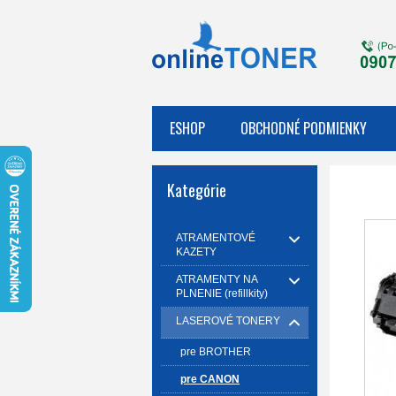
ESHOP
OBCHODNÉ PODMIENKY
Kategórie
ATRAMENTOVÉ
KAZETY
ATRAMENTY NA
PLNENIE (refillkity)
LASEROVÉ TONERY
pre BROTHER
pre CANON