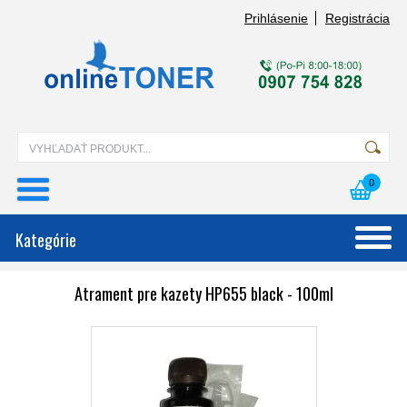
Prihlásenie
Registrácia
0
Kategórie
Atrament pre kazety HP655 black - 100ml