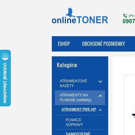
ESHOP
OBCHODNÉ PODMIENKY
Kategórie
ATRAMENTOVÉ
KAZETY
ATRAMENTY NA
PLNENIE (refillkity)
ATRAMENT PRE HP
PLNIACE
SÚPRAVY
SAMOSTATNÉ