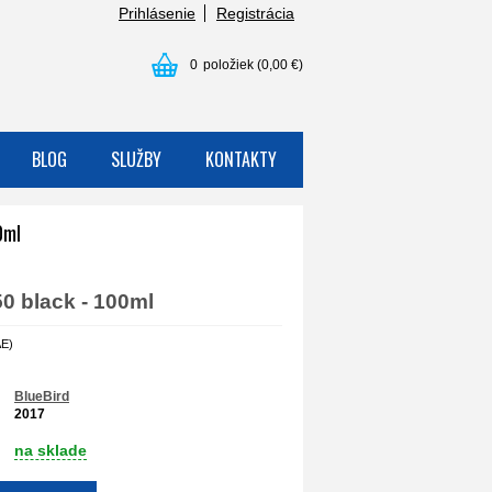
Prihlásenie
Registrácia
0
položiek
(0,00 €)
BLOG
SLUŽBY
KONTAKTY
0ml
0 black - 100ml
AE)
BlueBird
2017
na sklade