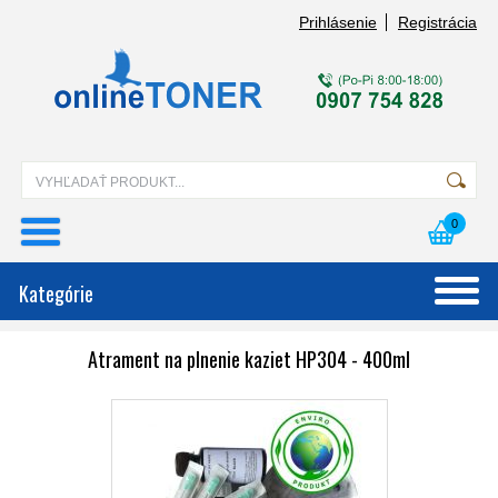
Prihlásenie
Registrácia
0
Kategórie
Atrament na plnenie kaziet HP304 - 400ml