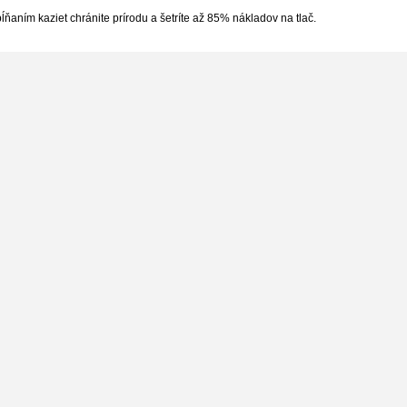
ňaním kaziet chránite prírodu a šetríte až 85% nákladov na tlač.