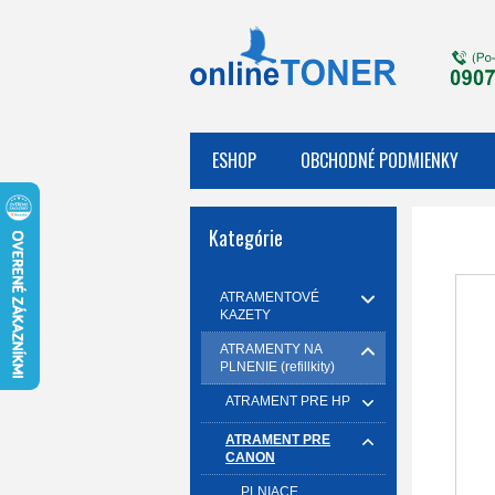
ESHOP
OBCHODNÉ PODMIENKY
Kategórie
ATRAMENTOVÉ
KAZETY
ATRAMENTY NA
PLNENIE (refillkity)
ATRAMENT PRE HP
ATRAMENT PRE
CANON
PLNIACE