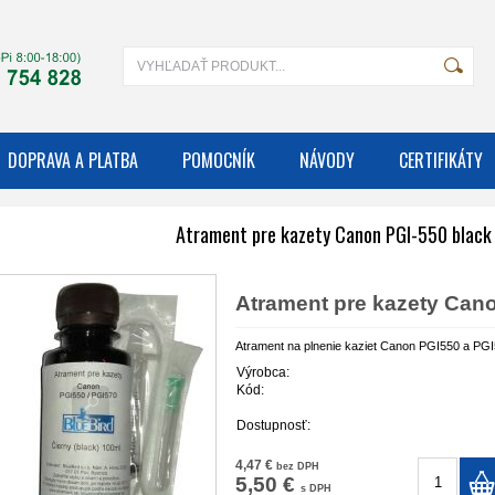
DOPRAVA A PLATBA
POMOCNÍK
NÁVODY
CERTIFIKÁTY
Atrament pre kazety Canon PGI-550 black
Atrament pre kazety Can
Atrament na plnenie kaziet Canon PGI550 a PG
Výrobca:
Kód:
Dostupnosť:
4,47 €
bez DPH
5,50 €
s DPH