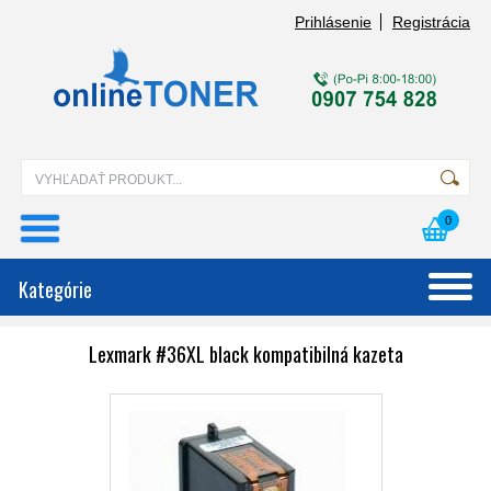
Prihlásenie
Registrácia
0
Kategórie
Lexmark #36XL black kompatibilná kazeta