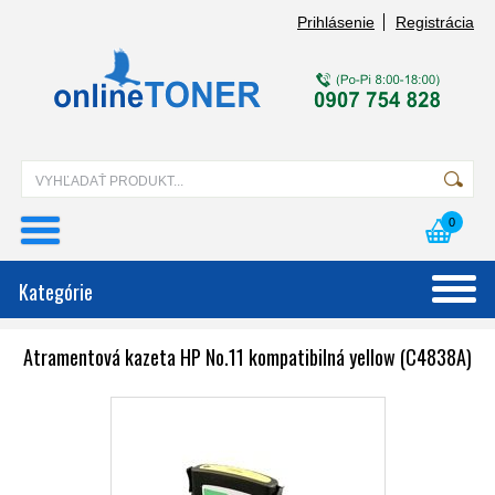
Prihlásenie
Registrácia
0
Kategórie
Atramentová kazeta HP No.11 kompatibilná yellow (C4838A)