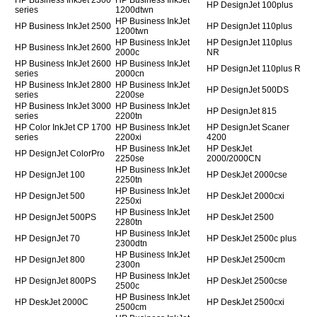
HP Business InkJet 2300
HP Business InkJet
HP DesignJet 100plus
series
1200dtwn
HP Business InkJet
HP Business InkJet 2500
HP DesignJet 110plus
1200twn
HP Business InkJet
HP DesignJet 110plus
HP Business InkJet 2600
2000c
NR
HP Business InkJet 2600
HP Business InkJet
HP DesignJet 110plus R
series
2000cn
HP Business InkJet 2800
HP Business InkJet
HP DesignJet 500DS
series
2200se
HP Business InkJet 3000
HP Business InkJet
HP DesignJet 815
series
2200tn
HP Color InkJet CP 1700
HP Business InkJet
HP DesignJet Scaner
series
2200xi
4200
HP Business InkJet
HP DeskJet
HP DesignJet ColorPro
2250se
2000/2000CN
HP Business InkJet
HP DesignJet 100
HP DeskJet 2000cse
2250tn
HP Business InkJet
HP DesignJet 500
HP DeskJet 2000cxi
2250xi
HP Business InkJet
HP DesignJet 500PS
HP DeskJet 2500
2280tn
HP Business InkJet
HP DesignJet 70
HP DeskJet 2500c plus
2300dtn
HP Business InkJet
HP DesignJet 800
HP DeskJet 2500cm
2300n
HP Business InkJet
HP DesignJet 800PS
HP DeskJet 2500cse
2500c
HP Business InkJet
HP DeskJet 2000C
HP DeskJet 2500cxi
2500cm