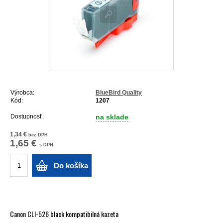
Výrobca:
BlueBird Quality
Kód:
1207
Dostupnosť:
na sklade
1,34 €
bez DPH
1,65 €
s DPH
Do košíka
Canon CLI-526 black kompatibilná kazeta